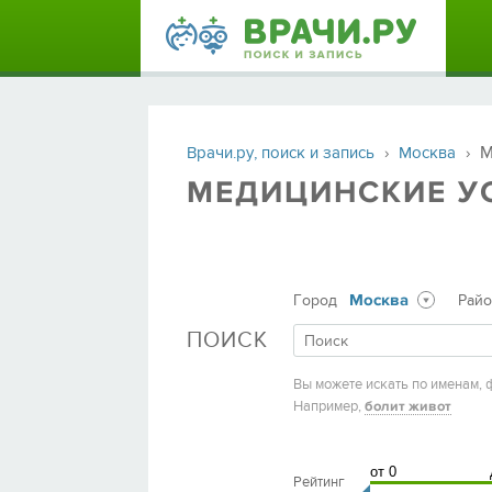
М
Врачи.ру, поиск и запись
›
Москва
›
МЕДИЦИНСКИЕ У
Москва
Город
Рай
ПОИСК
Вы можете искать по именам, 
Например,
болит живот
Рейтинг