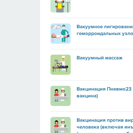
Вакуумное лигировани
геморроидальных узлов
Вакуумный массаж
Вакцинация Пневмо23 
вакцина)
Вакцинация против ви
человека (включая инъ