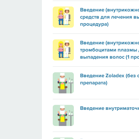
Введение (внутрикожн
средств для лечения в
процедура)
Введение (внутрикожн
тромбоцитами плазмы 
выпадения волос (1 пр
Введение Zoladex (без 
препарата)
Введение внутриматоч