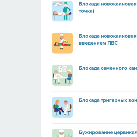
Блокада новокаиновая 
точка)
Блокада новокаиновая 
введением ПВС
Блокада семенного кан
Блокада тригерных зо
Бужирование цервикал