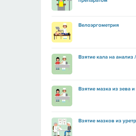
препаратом
Велоэргометрия
Взятие кала на анализ 
Взятие мазка из зева и
Взятие мазков из урет