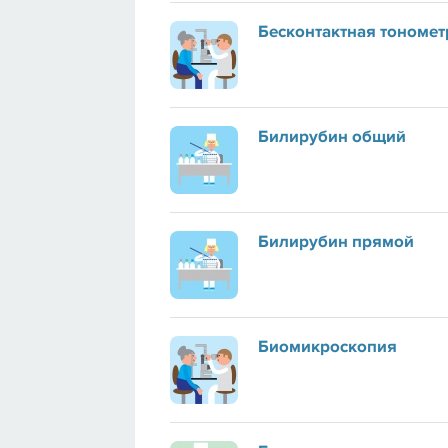
Бесконтактная тономет
Билирубин общий
Билирубин прямой
Биомикроскопия