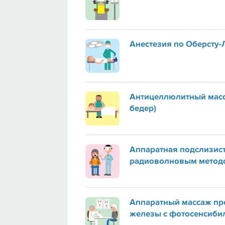
Анестезия по Оберсту
Антицеллюлитный масс
бедер)
Аппаратная подслизис
радиоволновым метод
Аппаратный массаж пр
железы с фотосенсиби