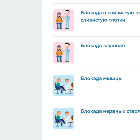
Блокада в слизистую н
слизистую глотки
Блокада заушная
Блокада мышцы
Блокада нервных ство