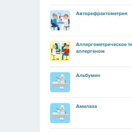
Авторефрактометрия
Аллергометрическое т
аллергеном
Альбумин
Амилаза