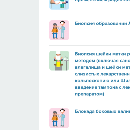
Биопсия образований 
Биопсия шейки матки
методом (включая сан
влагалища и шейки ма
слизистых лекарствен
кольпоскопию или Шил
введение тампона с л
препаратом)
Блокада боковых вали