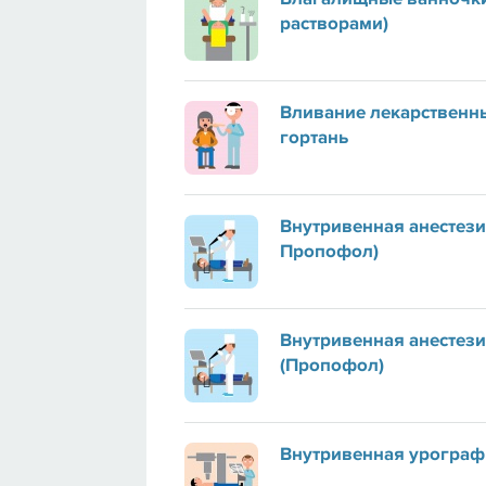
растворами)
Вливание лекарственн
гортань
Внутривенная анестези
Пропофол)
Внутривенная анестези
(Пропофол)
Внутривенная урограф