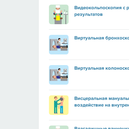
Видеокольпоскопия с 
результатов
Виртуальная бронхоск
Виртуальная колоноск
Висцеральная мануальн
воздействие на внутре
Влагалищные ванночки