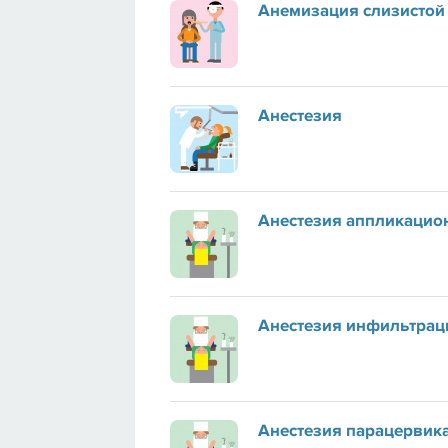
Анемизация слизистой 
Анестезия
Анестезия аппликацио
Анестезия инфильтрац
Анестезия парацервик