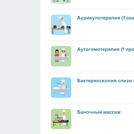
Аурикулотерапия (1 сеа
Аутогемотерапия (1 пр
Бактериоскопия слизи з
Баночный массаж