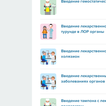
Введение гемостатичес
Введение лекарственно
турунде в ЛОР органы
Введение лекарственно
холязион
Введение лекарственны
заболеваниях органов
Введение тампона с л