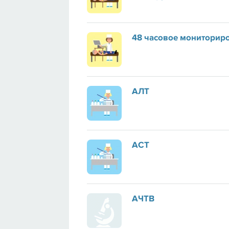
48 часовое мониторир
АЛТ
АСТ
АЧТВ