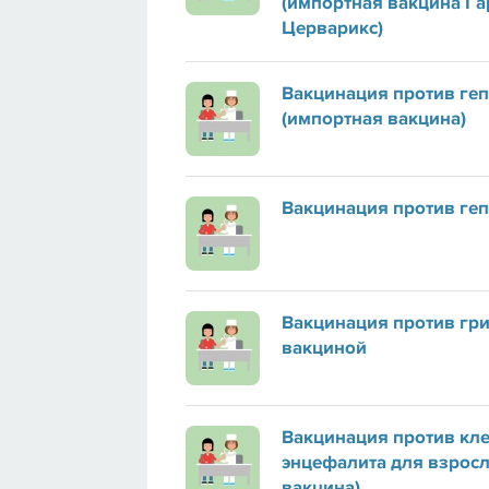
(импортная вакцина Га
Церварикс)
Вакцинация против геп
(импортная вакцина)
Вакцинация против геп
Вакцинация против гр
вакциной
Вакцинация против кл
энцефалита для взрос
вакцина)