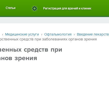
Статьи
Регистрация для врачей и клиник
›
Медицинские услуги
›
Офтальмология
›
Введение лекарств
ственных средств при заболеваниях органов зрения
венных средств при
анов зрения