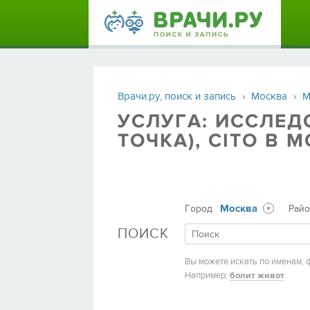
Врачи.ру, поиск и запись
›
Москва
›
М
УСЛУГА: ИССЛЕД
ТОЧКА), CITO В 
Москва
Город
Рай
ПОИСК
Вы можете искать по именам, 
Например,
болит живот