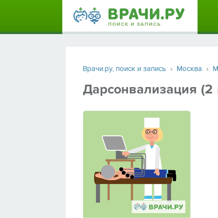
Врачи.ру, поиск и запись
›
Москва
›
М
Дарсонвализация (2 