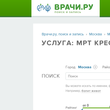
Врачи.ру, поиск и запись
›
Москва
›
М
УСЛУГА: МРТ КР
Москва
Город
Рай
ПОИСК
Вы можете искать по именам, 
Например,
болит живот
Рейтинг