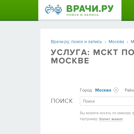
Врачи.ру, поиск и запись
›
Москва
›
М
УСЛУГА: МСКТ П
МОСКВЕ
Москва
Город
Рай
ПОИСК
Вы можете искать по именам, 
Например,
болит живот