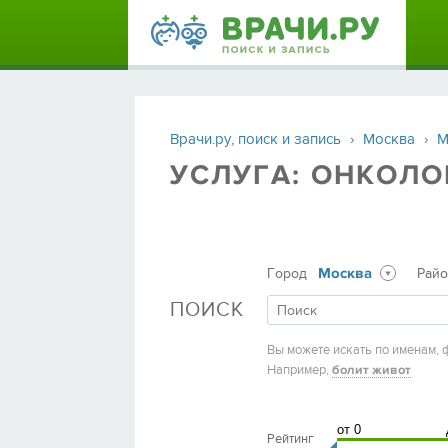
Врачи.ру, поиск и запись
›
Москва
›
М
УСЛУГА: ОНКОЛ
Москва
Город
Рай
ПОИСК
Вы можете искать по именам, 
Например,
болит живот
Рейтинг