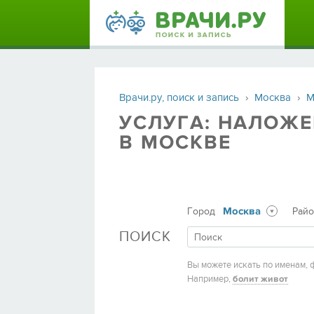
Врачи.ру, поиск и запись
›
Москва
›
М
УСЛУГА: НАЛОЖ
В МОСКВЕ
Москва
Город
Рай
ПОИСК
Вы можете искать по именам, 
Например,
болит живот